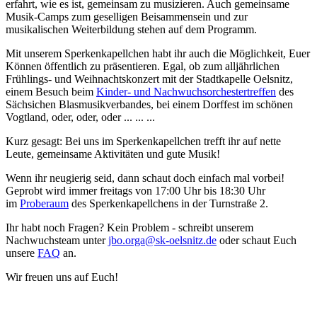
erfahrt, wie es ist, gemeinsam zu musizieren. Auch gemeinsame
Musik-Camps zum geselligen Beisammensein und zur
musikalischen Weiterbildung stehen auf dem Programm.
Mit unserem Sperkenkapellchen habt ihr auch die Möglichkeit, Euer
Können öffentlich zu präsentieren. Egal, ob zum alljährlichen
Frühlings- und Weihnachtskonzert mit der Stadtkapelle Oelsnitz,
einem Besuch beim
Kinder- und Nachwuchsorchestertreffen
des
Sächsichen Blasmusikverbandes, bei einem Dorffest im schönen
Vogtland, oder, oder, oder ... ... ...
Kurz gesagt: Bei uns im Sperkenkapellchen trefft ihr auf nette
Leute, gemeinsame Aktivitäten und gute Musik!
Wenn ihr neugierig seid, dann schaut doch einfach mal vorbei!
Geprobt wird immer freitags von 17:00 Uhr bis 18:30 Uhr
im
Proberaum
des Sperkenkapellchens in der Turnstraße 2.
Ihr habt noch Fragen? Kein Problem - schreibt unserem
Nachwuchsteam unter
jbo.orga@sk-oelsnitz.de
oder schaut Euch
unsere
FAQ
an.
Wir freuen uns auf Euch!